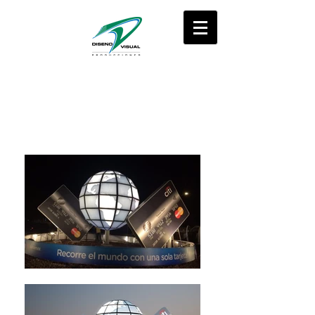
CREAR está en nuestros SUEÑOS...
REALIZAR está en nuestras MANOS.