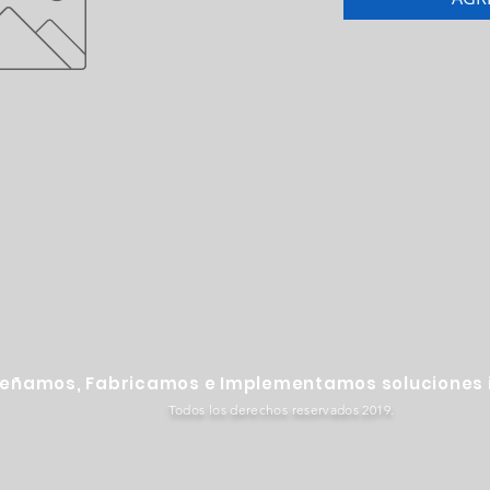
señamos, Fabricamos e Implementamos soluciones i
Todos los derechos reservados 2019.