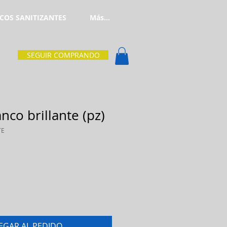
COS SANITIZANTES
Más...
SEGUIR COMPRANDO
nco brillante (pz)
TE
EGAR AL PEDIDO