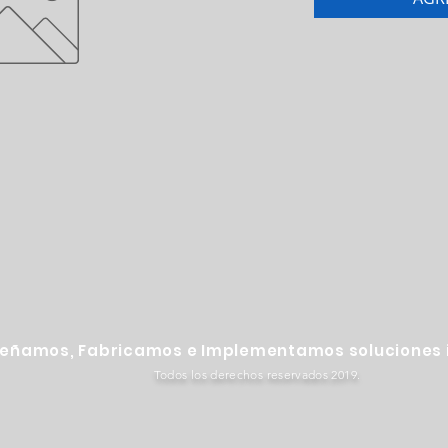
señamos, Fabricamos e Implementamos soluciones i
Todos los derechos reservados 2019.