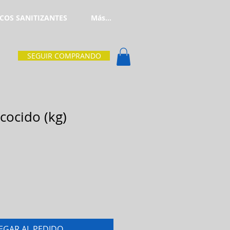
COS SANITIZANTES
Más...
SEGUIR COMPRANDO
cocido (kg)
EGAR AL PEDIDO