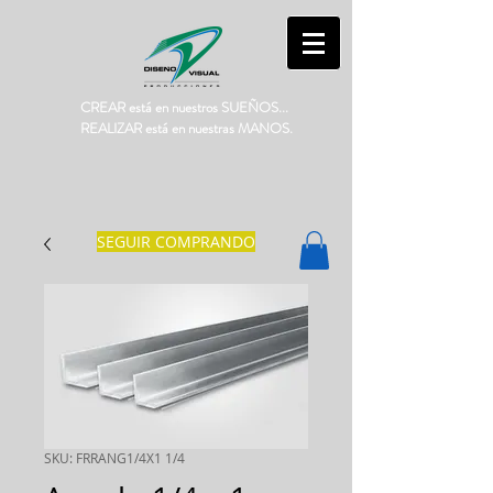
CREAR está en nuestros SUEÑOS...
REALIZAR está en nuestras MANOS.
SEGUIR COMPRANDO
SKU: FRRANG1/4X1 1/4