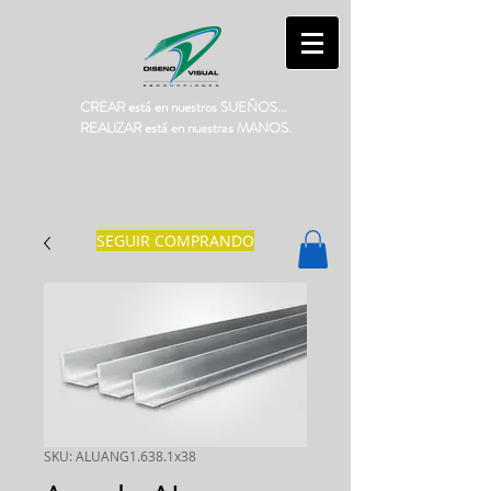
CREAR está en nuestros SUEÑOS...
REALIZAR está en nuestras MANOS.
SEGUIR COMPRANDO
SKU: ALUANG1.638.1x38