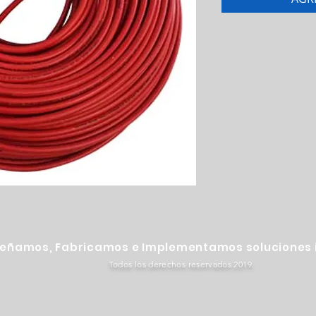
señamos, Fabricamos e Implementamos soluciones i
Todos los derechos reservados 2019.