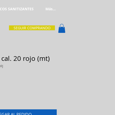
COS SANITIZANTES
Más...
SEGUIR COMPRANDO
al. 20 rojo (mt)
RJ
EGAR AL PEDIDO