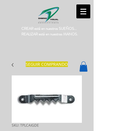
CREAR está en nuestros SUEÑOS...
REALIZAR está en nuestras MANOS.
SEGUIR COMPRANDO
SKU: TPLCAIGDE