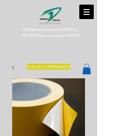
CREAR está en nuestros SUEÑOS...
REALIZAR está en nuestras MANOS.
SEGUIR COMPRANDO