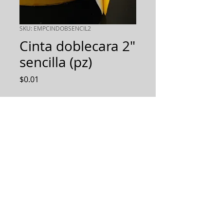
SKU: EMPCINDOBSENCIL2
Cinta doblecara 2"
sencilla (pz)
Precio
$0.01
Cantidad
*
AGREGAR AL PEDIDO
Diseñamos, Fabricamos e
Implementamos soluciones
integrales.
Todos los derechos reservados 2019.