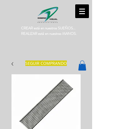
CREAR está en nuestros SUEÑOS...
REALIZAR está en nuestras MANOS.
SEGUIR COMPRANDO