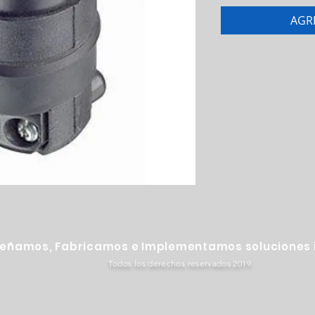
AGR
señamos, Fabricamos e Implementamos soluciones i
Todos los derechos reservados 2019.