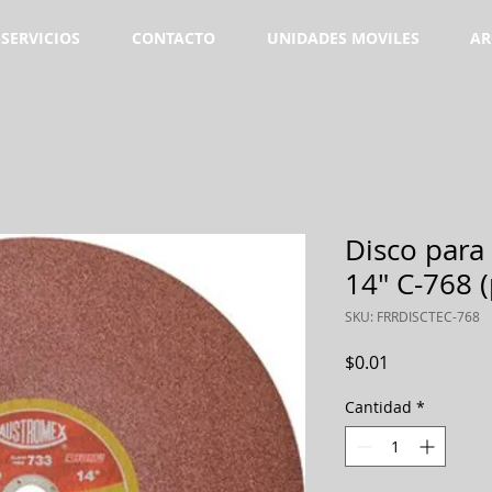
SERVICIOS
CONTACTO
UNIDADES MOVILES
AR
Disco para
14" C-768 (
SKU: FRRDISCTEC-768
Precio
$0.01
Cantidad
*