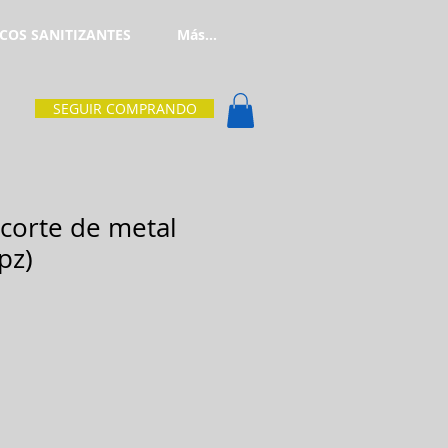
COS SANITIZANTES
Más...
SEGUIR COMPRANDO
 corte de metal
pz)