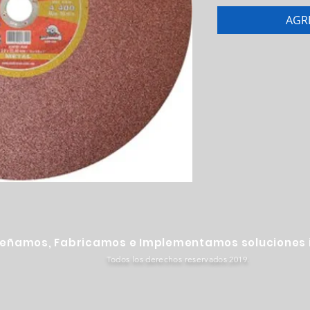
AGR
señamos, Fabricamos e Implementamos soluciones i
Todos los derechos reservados 2019.