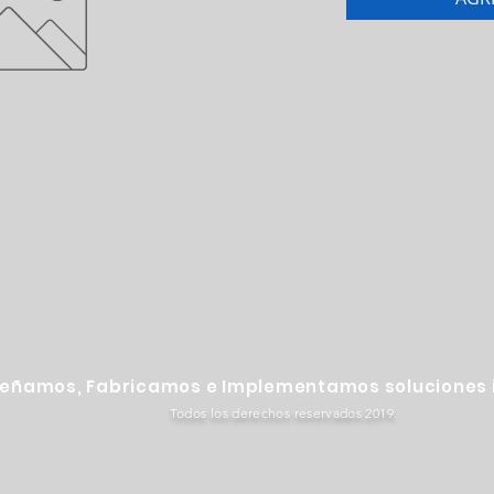
señamos, Fabricamos e Implementamos soluciones i
Todos los derechos reservados 2019.