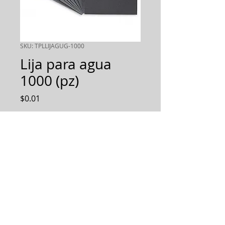
SKU: TPLLIJAGUG-1000
Lija para agua
1000 (pz)
Precio
$0.01
Cantidad
*
AGREGAR AL PEDIDO
Diseñamos, Fabricamos e
Implementamos soluciones
integrales.