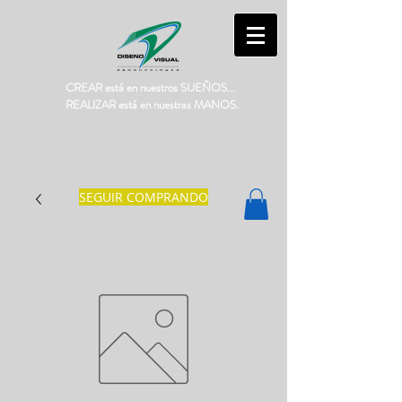
CREAR está en nuestros SUEÑOS...
REALIZAR está en nuestras MANOS.
SEGUIR COMPRANDO