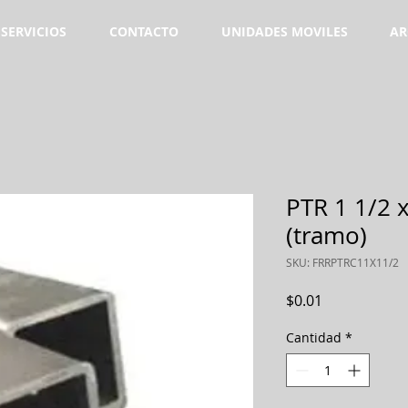
SERVICIOS
CONTACTO
UNIDADES MOVILES
AR
PTR 1 1/2 x
(tramo)
SKU: FRRPTRC11X11/2
Precio
$0.01
Cantidad
*