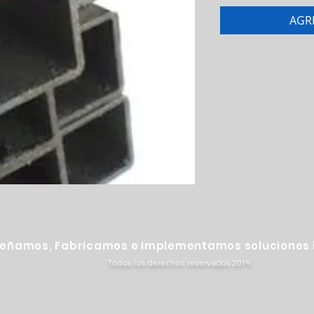
AGR
señamos, Fabricamos e Implementamos soluciones i
Todos los derechos reservados 2019.