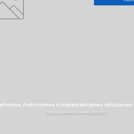
señamos, Fabricamos e Implementamos soluciones i
Todos los derechos reservados 2019.