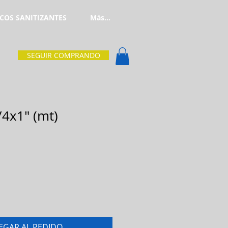
COS SANITIZANTES
Más...
SEGUIR COMPRANDO
/4x1" (mt)
EGAR AL PEDIDO