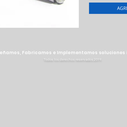
AGR
señamos, Fabricamos e Implementamos soluciones i
Todos los derechos reservados 2019.