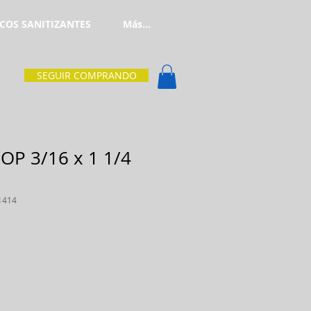
COS SANITIZANTES
Más...
SEGUIR COMPRANDO
OP 3/16 x 1 1/4
1414