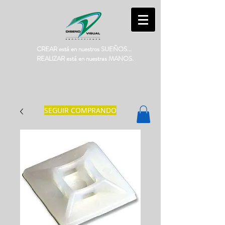
CREAR está en nuestros SUEÑOS...
REALIZAR está en nuestras MANOS.
SEGUIR COMPRANDO