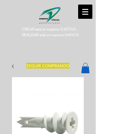
CREAR está en nuestros SUEÑOS...
REALIZAR está en nuestras MANOS.
SEGUIR COMPRANDO