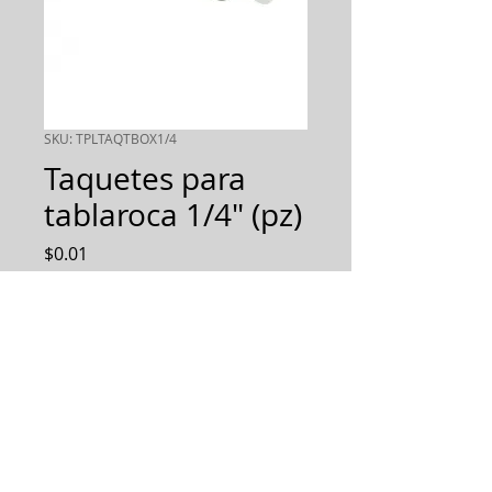
SKU: TPLTAQTBOX1/4
Taquetes para
tablaroca 1/4" (pz)
Precio
$0.01
Cantidad
*
AGREGAR AL PEDIDO
Diseñamos, Fabricamos e