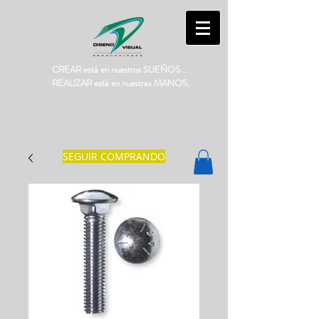
CREAR está en nuestros SUEÑOS...
REALIZAR está en nuestras MANOS.
SEGUIR COMPRANDO