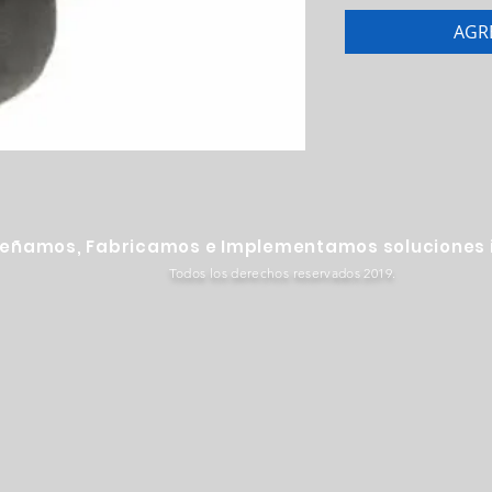
AGR
señamos, Fabricamos e Implementamos soluciones i
Todos los derechos reservados 2019.