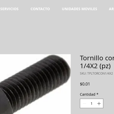
SERVICIOS
CONTACTO
UNIDADES MOVILES
AR
Tornillo c
1/4X2 (pz)
SKU: TPLTORCON1/4X2
Precio
$0.01
Cantidad
*