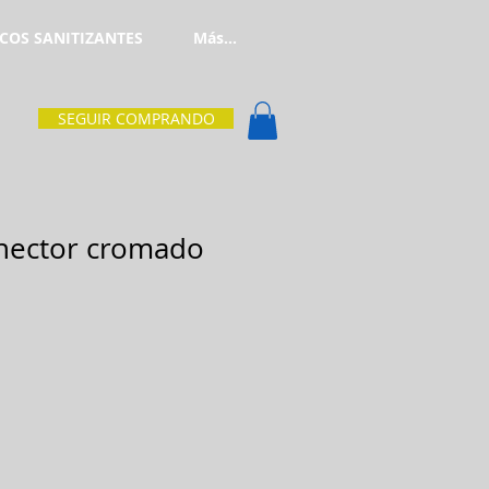
COS SANITIZANTES
Más...
SEGUIR COMPRANDO
onector cromado