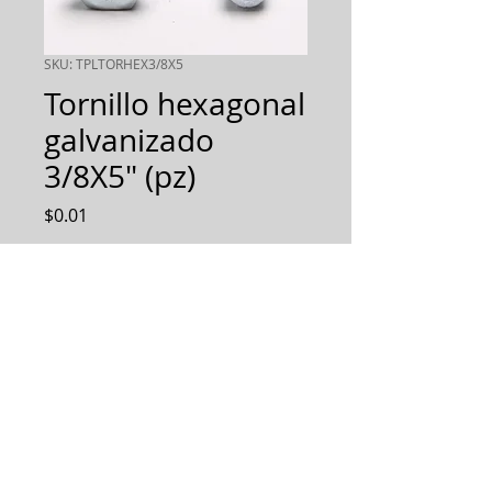
SKU: TPLTORHEX3/8X5
Tornillo hexagonal
galvanizado
3/8X5" (pz)
Precio
$0.01
Cantidad
*
AGREGAR AL PEDIDO
Diseñamos, Fabricamos e
Implementamos soluciones
integrales.