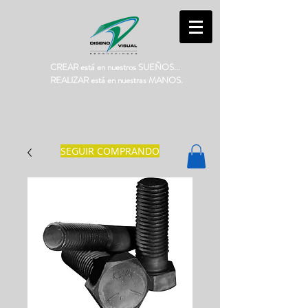
CREAR está en nuestros SUEÑOS...
REALIZAR está en nuestras MANOS.
SEGUIR COMPRANDO