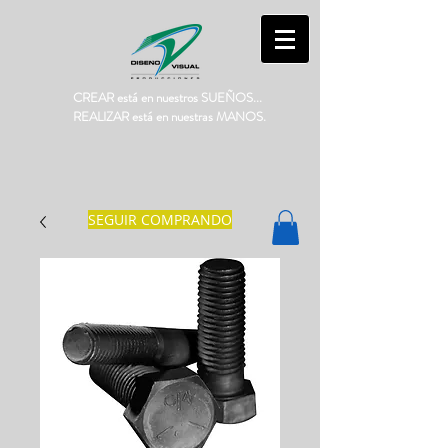
CREAR está en nuestros SUEÑOS...
REALIZAR está en nuestras MANOS.
SEGUIR COMPRANDO