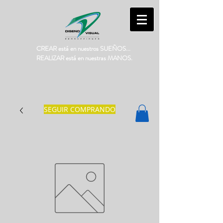
CREAR está en nuestros SUEÑOS...
REALIZAR está en nuestras MANOS.
SEGUIR COMPRANDO