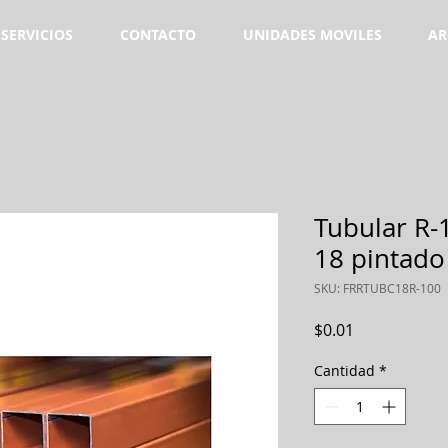
SERVICIOS
CONTACTO
UNIDADES MOVILES
AR
Tubular R-1
18 pintado
SKU: FRRTUBC18R-100
Precio
$0.01
Cantidad
*