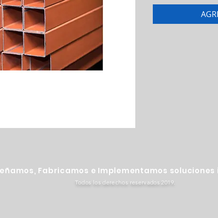
AGR
señamos, Fabricamos e Implementamos soluciones i
Todos los derechos reservados 2019.