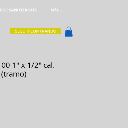
COS SANITIZANTES
Más...
SEGUIR COMPRANDO
00 1" x 1/2" cal.
 (tramo)