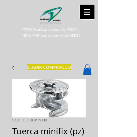
CREAR está en nuestros SUEÑOS...
REALIZAR está en nuestras MANOS.
SEGUIR COMPRANDO
SKU: TPLTUEMINIFIX
Tuerca minifix (pz)