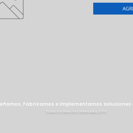
AGR
señamos, Fabricamos e Implementamos soluciones i
Todos los derechos reservados 2019.