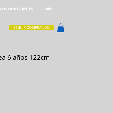
COS SANITIZANTES
Más...
SEGUIR COMPRANDO
inea 6 años 122cm